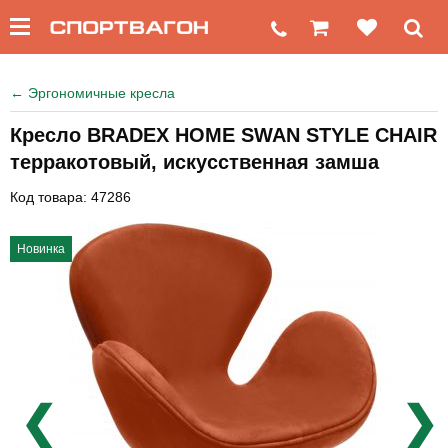
←
Эргономичные кресла
Кресло BRADEX HOME SWAN STYLE CHAIR
терракотовый, искусственная замша
Код товара: 47286
Новинка
❮
❯