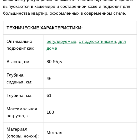
выпускаются в кашемире и состаренной коже и подходят для
большинства квартир, оформленных в современном стиле.
ТЕХНИЧЕСКИЕ ХАРАКТЕРИСТИКИ:
Оптимально
регулируемые
,
с подлокотниками
,
для
подходит как:
дома
Высота, см:
80-95,5
Глубина
46
сиденья, см:
Глубина, см:
61
Максимальная
180
нагрузка, кг:
Материал
Металл
(опоры, ножки):