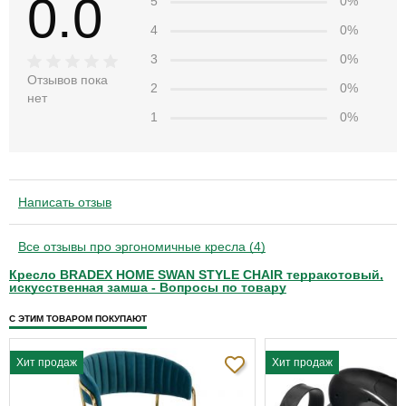
0.0
5
0%
4
0%
3
0%
Отзывов пока
2
0%
нет
1
0%
Написать отзыв
Все отзывы про эргономичные кресла (4)
Кресло BRADEX HOME SWAN STYLE CHAIR терракотовый,
искусственная замша - Вопросы по товару
С ЭТИМ ТОВАРОМ ПОКУПАЮТ
Хит продаж
Хит продаж