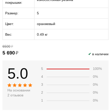
покрышки:
Размер:
5
Цвет:
оранжевый
Вес:
0.49 кг
6500
₽
5 690
₽
✔
в наличии
5.0
5
100%
4
0%
3
0%
На основании
2
0%
2 отзывов
1
0%