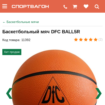
←
Баскетбольные мячи
Баскетбольный мяч DFC BALL5R
(2)
Код товара: 11392
Хит продаж
❮
❯