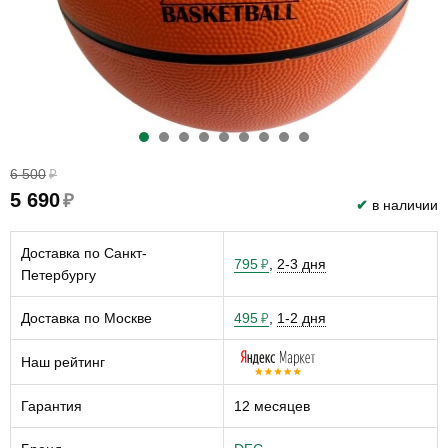
6 500
₽
5 690
₽
✔
в наличии
Доставка по Санкт-
795
,
2-3 дня
₽
Петербургу
Доставка по Москве
495
,
1-2 дня
₽
Наш рейтинг
Гарантия
12 месяцев