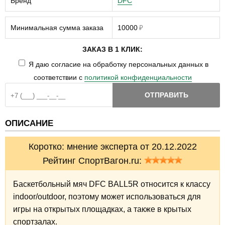
Бренд
DFC
Минимальная сумма заказа
10000
₽
ЗАКАЗ В 1 КЛИК:
Я даю согласие на обработку персональных данных в
соответствии с
политикой конфиденциальности
ОТПРАВИТЬ
ОПИСАНИЕ
Коротко: мнение эксперта от 20.12.2022
Рейтинг СпортВагон.ru:
Баскетбольный мяч DFC BALL5R относится к классу
indoor/outdoor, поэтому может использоваться для
игры на открытых площадках, а также в крытых
спортзалах.