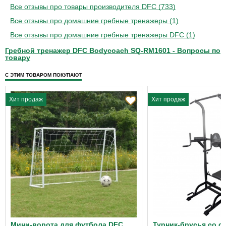
Все отзывы про товары производителя DFC (733)
Все отзывы про домашние гребные тренажеры (1)
Все отзывы про домашние гребные тренажеры DFC (1)
Гребной тренажер DFC Bodycoach SQ-RM1601 - Вопросы по
товару
С ЭТИМ ТОВАРОМ ПОКУПАЮТ
Хит продаж
Хит продаж
Мини-ворота для футбола DFC
Турник-брусья со с