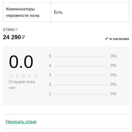
Компенсаторы
Есть
неровности пола:
27900
₽
24 290
₽
✔
в наличии
0.0
5
0%
4
0%
3
0%
Отзывов пока
2
0%
нет
1
0%
Написать отзыв