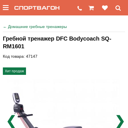
←
Домашние гребные тренажеры
Гребной тренажер DFC Bodycoach SQ-
RM1601
Код товара: 47147
Хит продаж
❮
❯