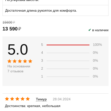
Достаточная длина рукояток для комфорта.
15600
₽
13 590
₽
✔
в наличии
5.0
5
100%
4
0%
3
0%
На основании
2
0%
7 отзывов
1
0%
Тимур
28.04.2024
Достоинства: крепкая, небольшая