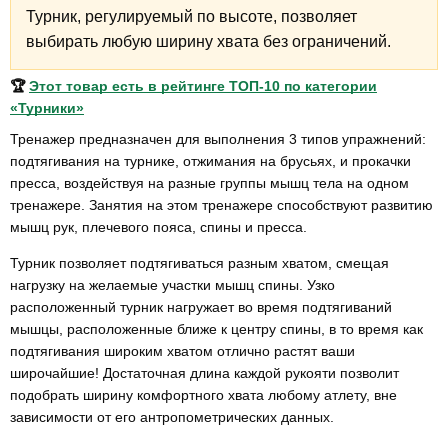
Турник, регулируемый по высоте, позволяет
выбирать любую ширину хвата без ограничений.
🏆
Этот товар есть в рейтинге ТОП-10 по категории
«Турники»
Тренажер предназначен для выполнения 3 типов упражнений:
подтягивания на турнике, отжимания на брусьях, и прокачки
пресса, воздействуя на разные группы мышц тела на одном
тренажере. Занятия на этом тренажере способствуют развитию
мышц рук, плечевого пояса, спины и пресса.
Турник позволяет подтягиваться разным хватом, смещая
нагрузку на желаемые участки мышц спины. Узко
расположенный турник нагружает во время подтягиваний
мышцы, расположенные ближе к центру спины, в то время как
подтягивания широким хватом отлично растят ваши
широчайшие! Достаточная длина каждой рукояти позволит
подобрать ширину комфортного хвата любому атлету, вне
зависимости от его антропометрических данных.