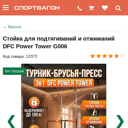
←
Брусья
Стойка для подтягиваний и отжиманий
DFC Power Tower G006
(7)
Код товара: 12372
Хит продаж
❮
❯