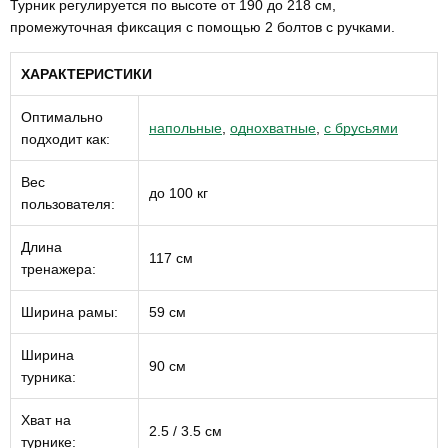
Турник регулируется по высоте от 190 до 218 см,
промежуточная фиксация с помощью 2 болтов с ручками.
ХАРАКТЕРИСТИКИ
Оптимально
напольные
,
однохватные
,
с брусьями
подходит как:
Вес
до 100 кг
пользователя:
Длина
117 см
тренажера:
Ширина рамы:
59 см
Ширина
90 см
турника:
Хват на
2.5 / 3.5 см
турнике: