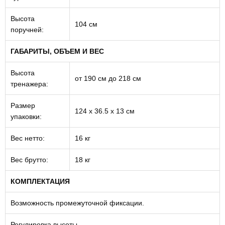
Высота
104 см
поручней:
ГАБАРИТЫ, ОБЪЕМ И ВЕС
Высота
от 190 см до 218 см
тренажера:
Размер
124 х 36.5 х 13 см
упаковки:
Вес нетто:
16 кг
Вес брутто:
18 кг
КОМПЛЕКТАЦИЯ
Возможность промежуточной фиксации.
Регулировка высоты.