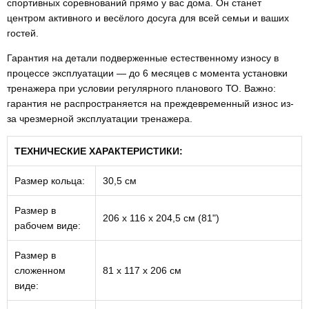
спортивных соревнований прямо у вас дома. Он станет
центром активного и весёлого досуга для всей семьи и ваших
гостей.
Гарантия на детали подверженные естественному износу в
процессе эксплуатации — до 6 месяцев с момента установки
тренажера при условии регулярного планового ТО. Важно:
гарантия не распространяется на преждевременный износ из-
за чрезмерной эксплуатации тренажера.
ТЕХНИЧЕСКИЕ ХАРАКТЕРИСТИКИ:
Размер кольца:
30,5 см
Размер в
206 x 116 x 204,5 см (81")
рабочем виде:
Размер в
сложенном
81 х 117 х 206 см
виде: