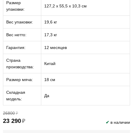
Размер
127,2 x 55,5 x 10,3 см
упаковки:
Вес упаковки:
19,6 кг
Вес нетто:
17,3 кг
Гарантия:
12 месяцев
Страна
Китай
производства:
Размер мяча:
18 см
Складная
Да
модель:
26800
₽
23 290
₽
✔
в наличии