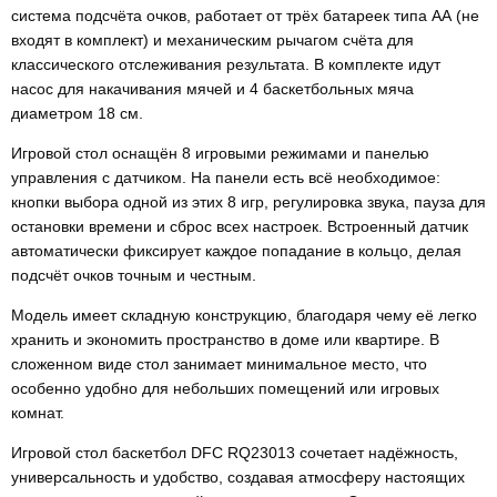
система подсчёта очков, работает от трёх батареек типа АА (не
входят в комплект) и механическим рычагом счёта для
классического отслеживания результата. В комплекте идут
насос для накачивания мячей и 4 баскетбольных мяча
диаметром 18 см.
Игровой стол оснащён 8 игровыми режимами и панелью
управления с датчиком. На панели есть всё необходимое:
кнопки выбора одной из этих 8 игр, регулировка звука, пауза для
остановки времени и сброс всех настроек. Встроенный датчик
автоматически фиксирует каждое попадание в кольцо, делая
подсчёт очков точным и честным.
Модель имеет складную конструкцию, благодаря чему её легко
хранить и экономить пространство в доме или квартире. В
сложенном виде стол занимает минимальное место, что
особенно удобно для небольших помещений или игровых
комнат.
Игровой стол баскетбол DFC RQ23013 сочетает надёжность,
универсальность и удобство, создавая атмосферу настоящих