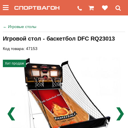
←
Игровые столы
Игровой стол - баскетбол DFC RQ23013
Код товара: 47153
Хит продаж
❮
❯