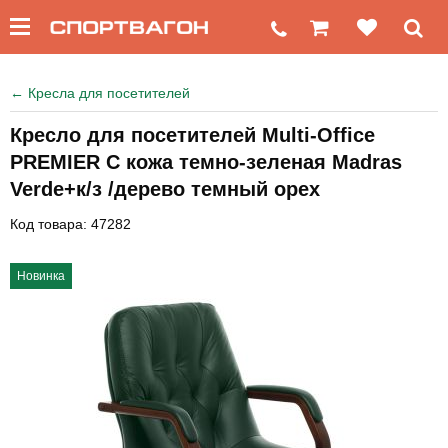
←
Кресла для посетителей
Кресло для посетителей Multi-Office
PREMIER C кожа темно-зеленая Madras
Verde+к/з /дерево темный орех
Код товара: 47282
Новинка