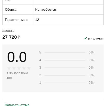
Сборка:
Не требуется
Гарантия, мес:
12
31900
₽
27 720
₽
✔
в наличии
0.0
5
0%
4
0%
3
0%
Отзывов пока
2
0%
нет
1
0%
Написать отзыв