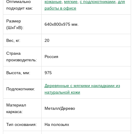
Оптимально
кожаные
,
мягкие
,
с подлокотниками
,
для
подходит как:
работы в офисе
Размер
640x800x975 мм.
(ШхГхВ):
Вес, кг:
20
Страна
Россия
производитель:
Высота, мм:
975
Деревянные с мягкими накладками из
Подлокотники:
натуральной кожи
Материал
Металл/Дерево
каркаса:
Тип основания:
На полозьях