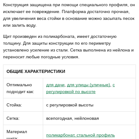
Конструкция защищена при помощи специального профиля, он
исключает ее повреждение. Платформа достаточно прочная,
для увеличения веса стойки в основание можно засыпать песок
или залить воду.
Щит произведен из поликарбоната, имеет достаточную
толщину. Для защиты конструкции по его периметру
установлено усиление из стали. Сетка выполнена из нейлона и
переносит любые погодные условия.
ОБЩИЕ ХАРАКТЕРИСТИКИ
Оптимально
для дачи
,
для улицы (уличные)
,
с
подходит как:
регулировкой по высоте
Стойка:
с регулировкой высоты
Сетка:
всепогодная, нейлоновая
Материал
поликарбонат, стальной профиль
щита: