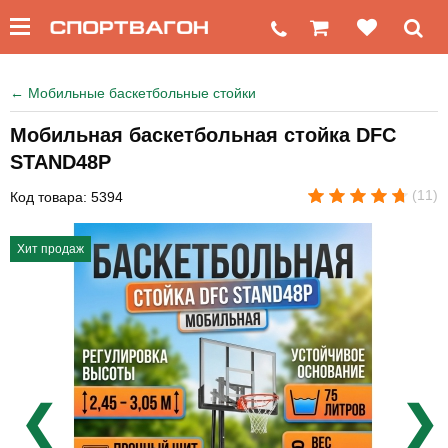
←
Мобильные баскетбольные стойки
Мобильная баскетбольная стойка DFC
STAND48P
(11)
Код товара: 5394
Хит продаж
❮
❯