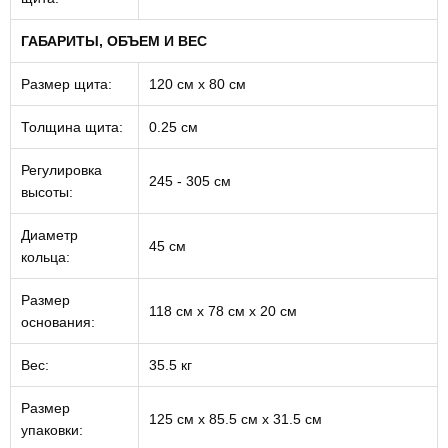
ГАБАРИТЫ, ОБЪЕМ И ВЕС
Размер щита:
120 см х 80 см
Толщина щита:
0.25 см
Регулировка
245 - 305 см
высоты:
Диаметр
45 см
кольца:
Размер
118 см х 78 см х 20 см
основания:
Вес:
35.5 кг
Размер
125 см х 85.5 см х 31.5 см
упаковки: