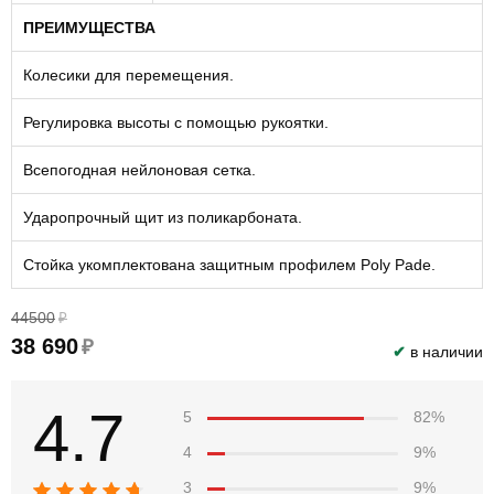
ПРЕИМУЩЕСТВА
Колесики для перемещения.
Регулировка высоты с помощью рукоятки.
Всепогодная нейлоновая сетка.
Ударопрочный щит из поликарбоната.
Стойка укомплектована защитным профилем Poly Pade.
44500
₽
38 690
₽
✔
в наличии
4.7
5
82%
4
9%
3
9%