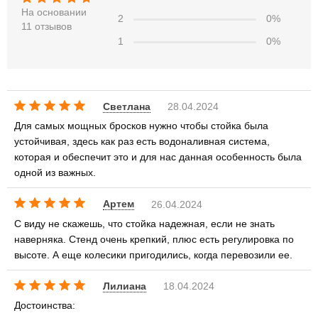
На основании
2
0%
11 отзывов
1
0%
Светлана
28.04.2024
Для самых мощных бросков нужно чтобы стойка была
устойчивая, здесь как раз есть водоналивная система,
которая и обеспечит это и для нас данная особенность была
одной из важных.
Артем
26.04.2024
С виду не скажешь, что стойка надежная, если не знать
наверняка. Стенд очень крепкий, плюс есть регулировка по
высоте. А еще колесики пригодились, когда перевозили ее.
Лилиана
18.04.2024
Достоинства: