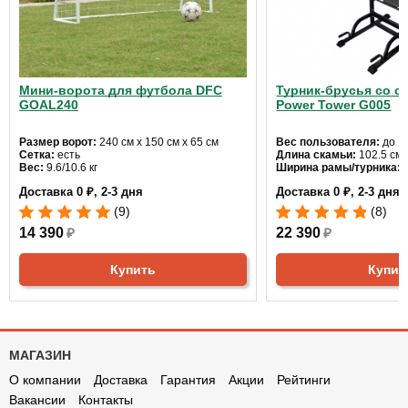
Мини-ворота для футбола DFC
Турник-брусья со с
GOAL240
Power Tower G005
Размер ворот:
240 см х 150 см х 65 см
Вес пользователя:
до 12
Сетка:
есть
Длина скамьи:
102.5 см
Вес:
9.6/10.6 кг
Ширина рамы/турника:
6
Доставка 0 ₽, 2-3 дня
Доставка 0 ₽, 2-3 дня
(9)
(8)
14 390
₽
22 390
₽
Купить
Купит
МАГАЗИН
О компании
Доставка
Гарантия
Акции
Рейтинги
Вакансии
Контакты