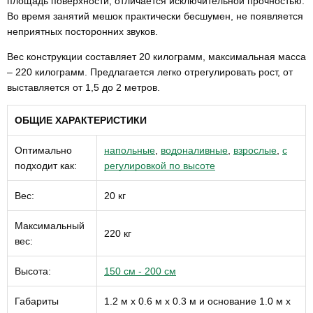
площадь поверхности, отличается исключительной прочностью.
Во время занятий мешок практически бесшумен, не появляется
неприятных посторонних звуков.
Вес конструкции составляет 20 килограмм, максимальная масса
– 220 килограмм. Предлагается легко отрегулировать рост, от
выставляется от 1,5 до 2 метров.
ОБЩИЕ ХАРАКТЕРИСТИКИ
Оптимально
напольные
,
водоналивные
,
взрослые
,
с
подходит как:
регулировкой по высоте
Вес:
20 кг
Максимальный
220 кг
вес:
Высота:
150 см - 200 см
Габариты
1.2 м х 0.6 м х 0.3 м и основание 1.0 м х