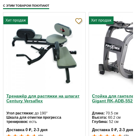
С ЭТИМ ТОВАРОМ ПОКУПАЮТ
Хит продаж
Хит продаж
Тренажёр для растяжки на шпагат
Стойка для гантеле
Century Versaflex
Gigant RK-ADB-552R
Угол растяжки:
до 190°
Длина:
70.5 см
Шкала для отметки прогресса
Высота:
60.2 см
тренировок:
есть
Глубина:
52 см
Размеры упаковки:
95 см х 40 см х 20 см
Доставка 0 ₽, 2-3 дня
Доставка 0 ₽, 2-3 дня