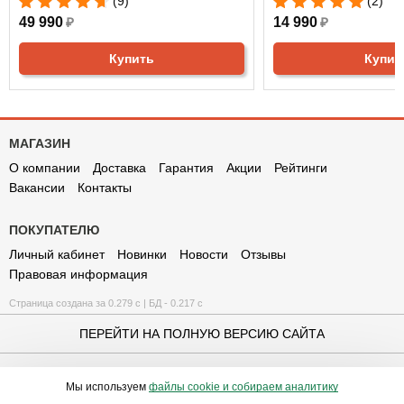
(9)
(2)
49 990
₽
14 990
₽
Купить
Купит
МАГАЗИН
О компании
Доставка
Гарантия
Акции
Рейтинги
Вакансии
Контакты
ПОКУПАТЕЛЮ
Личный кабинет
Новинки
Новости
Отзывы
Правовая информация
Страница создана за 0.279 с | БД - 0.217 с
ПЕРЕЙТИ НА ПОЛНУЮ ВЕРСИЮ САЙТА
© 2010-2026 СПОРТВАГОН.RU
Мы используем
файлы cookie и собираем аналитику