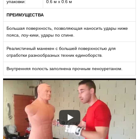
упаковки:
0.6 м х 0.6 м
ПРЕИМУЩЕСТВА
Большая поверхность, позволяющая наносить удары ниже
пояса, лоу-кики, удары по спине.
Реалистичный манекен с большей поверхностью для
отработки разнообразных техник единоборств.
Внутренняя полость заполнена прочным пеноуретаном.