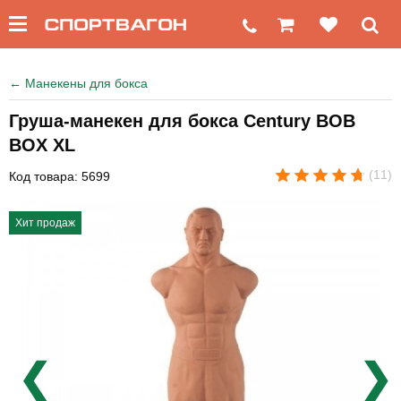
←
Манекены для бокса
Груша-манекен для бокса Century BOB
BOX XL
(11)
Код товара: 5699
Хит продаж
❮
❯