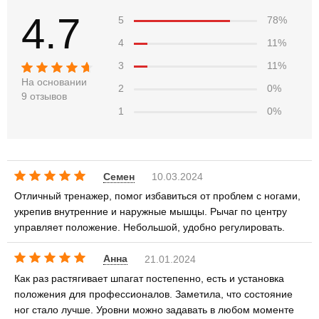
4.7
5
78%
4
11%
3
11%
На основании
2
0%
9 отзывов
1
0%
Семен
10.03.2024
Отличный тренажер, помог избавиться от проблем с ногами,
укрепив внутренние и наружные мышцы. Рычаг по центру
управляет положение. Небольшой, удобно регулировать.
Анна
21.01.2024
Как раз растягивает шпагат постепенно, есть и установка
положения для профессионалов. Заметила, что состояние
ног стало лучше. Уровни можно задавать в любом моменте