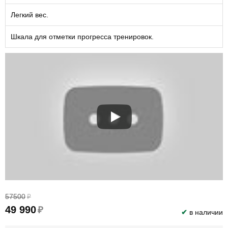
Легкий вес.
Шкала для отметки прогресса тренировок.
57500
₽
49 990
₽
✔
в наличии