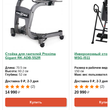
Стойка для гантелей Proxima
Инверсионный стол 
Gigant RK-ADB-552R
MSG-I511
Длина:
70.5 см
Размер в рабочем виде:
Высота:
60.2 см
150 см
Глубина:
52 см
Макс вес пользователя
Доставка 0 ₽, 2-3 дня
Доставка 0 ₽, 2-3 дня
(2)
(2)
14 990
₽
20 990
₽
Купить
Купит