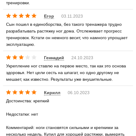
тренировки.
Егор
03.11.2023
Сын пошел в единоборства, без такого тренажера трудно
разрабатывать растяжку ног дома. Отслеживает прогресс
тренировок. Кстати он немного весит, что намного упрощает
эксплуатацию.
Геннадий
24.10.2023
Укрепление ног ставлю на первое место, так как это основа
здоровья. Нет цели сесть на шпагат, но одно другому не
мешает, как известно. Результаты уже внушительные.
Кирилл
06.10.2023
Достоинства: крепкий
Недостатки: нет
Комментарий: ноги становятся сильными и крепкими за
несколько недель. Купил для хорошей растяжки, вымерять