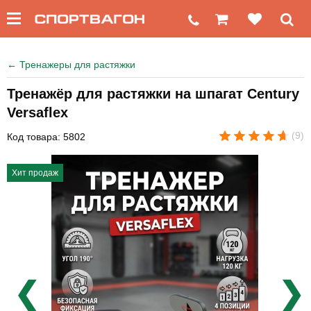
←
Тренажеры для растяжки
Тренажёр для растяжки на шпагат Century
Versaflex
(9)
Код товара: 5802
Хит продаж
❮
❯