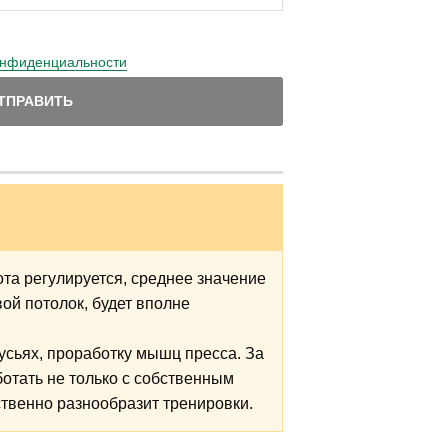
онфиденциальности
ТПРАВИТЬ
та регулируется, среднее значение
вой потолок, будет вполне
усьях, проработку мышц пресса. За
отать не только с собственным
ственно разнообразит тренировки.