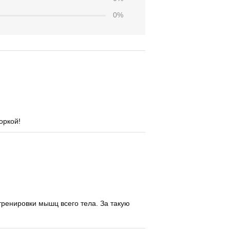
0%
оркой!
тренировки мышц всего тела. За такую