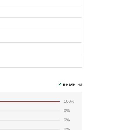
✔
в наличии
100%
0%
0%
0%