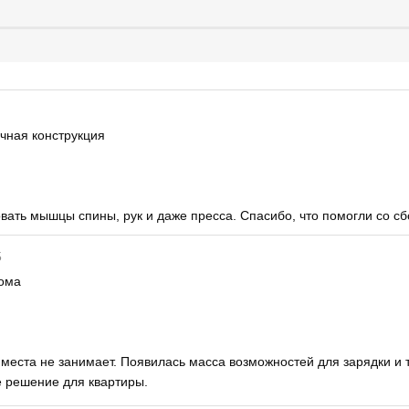
очная конструкция
ать мышцы спины, рук и даже пресса. Спасибо, что помогли со сб
5
дома
места не занимает. Появилась масса возможностей для зарядки и 
е решение для квартиры.