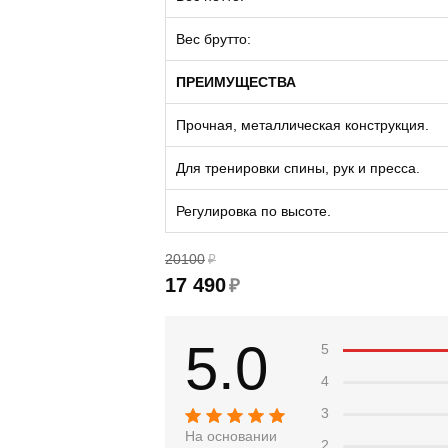
Вес брутто:
ПРЕИМУЩЕСТВА
Прочная, металлическая конструкция.
Для тренировки спины, рук и пресса.
Регулировка по высоте.
20100
₽
17 490
₽
5.0
5
4
3
На основании
2