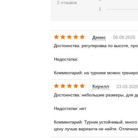
2 отзывов
1
Денис
06.08.2025
Достоинства: регулировка по высоте, пр
Недостатки:
Комментарий: на турнике можно трениров
Кирилл
23.03.202
Достоинства: небольшие размеры, для 
Недостатки: нет
Комментарий: Турник устойчивый, много 
цену лучше варианта не найти. Отлично