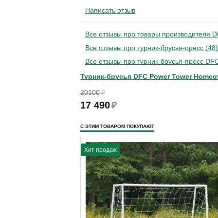
Написать отзыв
Все отзывы про товары производителя D
Все отзывы про турник-брусья-пресс (48)
Все отзывы про турник-брусья-пресс DFC
Турник-брусья DFC Power Tower Homeg
20100
₽
17 490
₽
С ЭТИМ ТОВАРОМ ПОКУПАЮТ
Хит продаж