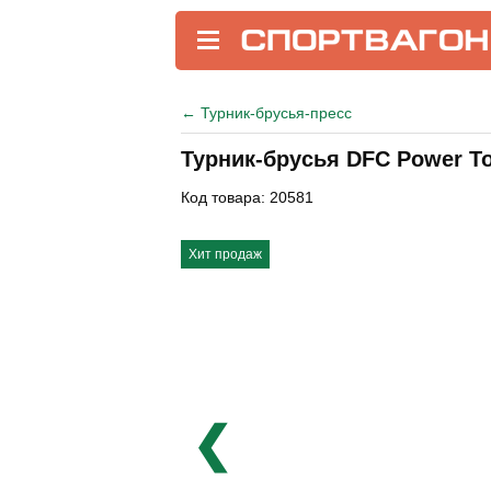
←
Турник-брусья-пресс
Турник-брусья DFC Power 
Код товара: 20581
Хит продаж
❮