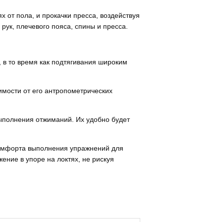
х от пола, и прокачки пресса, воздействуя
ук, плечевого пояса, спины и пресса.
 в то время как подтягивания широким
имости от его антропометрических
ыполнения отжиманий. Их удобно будет
комфорта выполнения упражнений для
ение в упоре на локтях, не рискуя