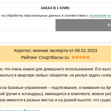
ЗАКАЗ В 1 КЛИК:
 на обработку персональных данных в соответствии с
политикой к
О
Коротко: мнение эксперта от 09.02.2023
Рейтинг СпортВагон.ru:
ю, что очень важно для домашнего использования. Его высо
оваться в квартире любых габаритов, не рискуя задеть голо
а на базовые упражнения – подтягивания, отжимания на бр
ий (ручки и эспандеры), имеющихся в комплекте, можно раб
ов имеются в разных местах и на разной высоте, что суще