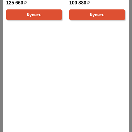
125 660
₽
100 880
₽
Купить
Купить
СНЯТО С ПРОИЗВОДСТВА
АНАЛОГИ
ХИТЫ ПРОДАЖ