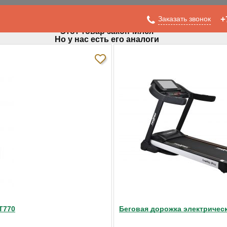
Заказать звонок
+
Этот товар закончился
Но у нас есть его аналоги
ision TF20 Classic
T770
Беговая дорожка электрическа