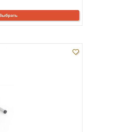
Выбрать
0%
0%
0%
0%
0%